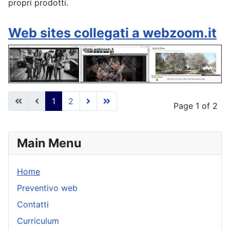
propri prodotti.
Web sites collegati a webzoom.it
1
2
Page 1 of 2
Main Menu
Home
Preventivo web
Contatti
Curriculum