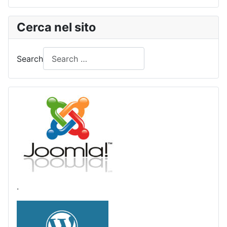
Cerca nel sito
Search
Type 2 or more characters for results.
.